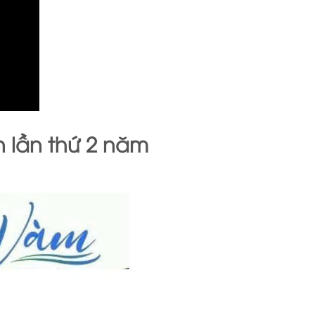
n lần thứ 2 năm