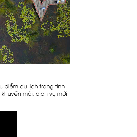
, điểm du lịch trong tỉnh
h khuyến mãi, dịch vụ mới