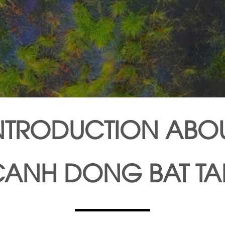
NTRODUCTION ABO
CANH DONG BAT TA