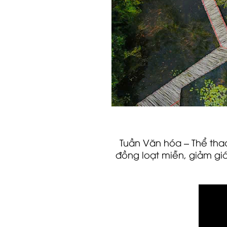
Tuần Văn hóa – Thể thao 
đồng loạt miễn, giảm giá