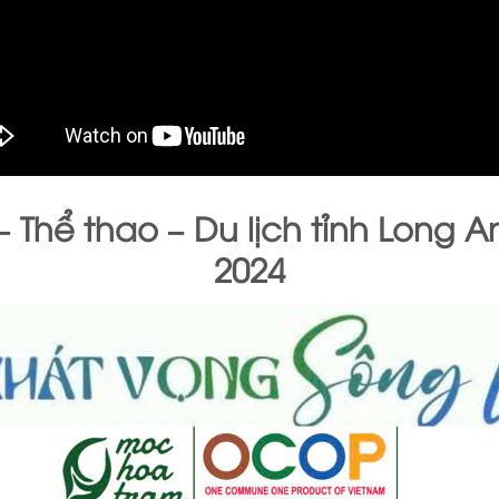
 Thể thao – Du lịch tỉnh Long A
2024