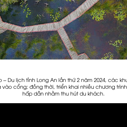
– Du lịch tỉnh Long An lần thứ 2 năm 2024, các khu
 vào cổng; đồng thời, triển khai nhiều chương trìn
hấp dẫn nhằm thu hút du khách.