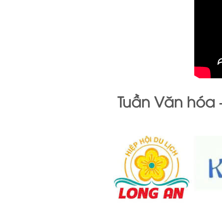
Tuần Văn hóa –